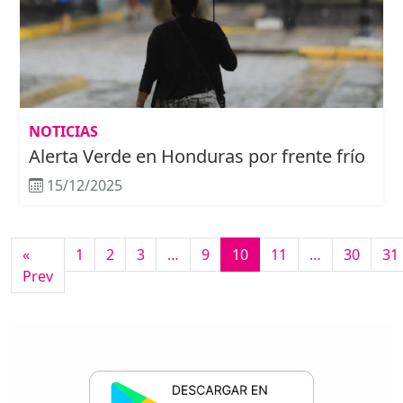
NOTICIAS
Alerta Verde en Honduras por frente frío
15/12/2025
«
1
2
3
…
9
10
11
…
30
31
Prev