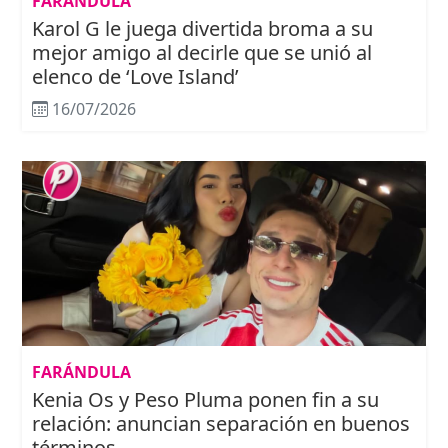
FARÁNDULA
Karol G le juega divertida broma a su
mejor amigo al decirle que se unió al
elenco de ‘Love Island’
16/07/2026
FARÁNDULA
Kenia Os y Peso Pluma ponen fin a su
relación: anuncian separación en buenos
términos