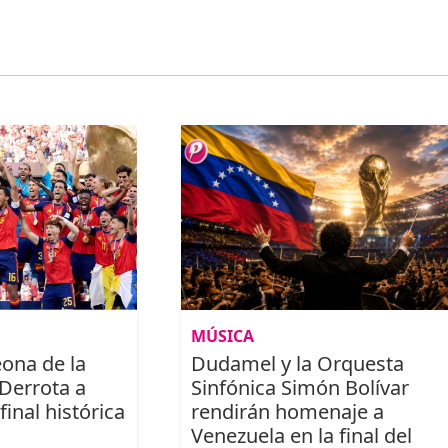
MÚSICA
ona de la
Dudamel y la Orquesta
Derrota a
Sinfónica Simón Bolívar
inal histórica
rendirán homenaje a
Venezuela en la final del