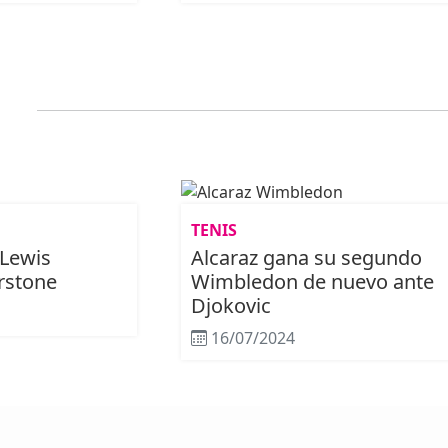
TENIS
 Lewis
Alcaraz gana su segundo
rstone
Wimbledon de nuevo ante
Djokovic
16/07/2024