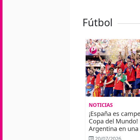
Fútbol
NOTICIAS
¡España es campe
Copa del Mundo! 
Argentina en una f
20/07/2026