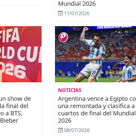
Mundial 2026
17/07/2026
NOTICIAS
un show de
Argentina vence a Egipto c
a final del
una remontada y clasifica a
o a BTS,
cuartos de final del Mundial
 Bieber
2026
08/07/2026