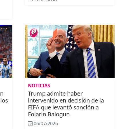
NOTICIAS
on
Trump admite haber
 los
intervenido en decisión de la
FIFA que levantó sanción a
Folarin Balogun
06/07/2026