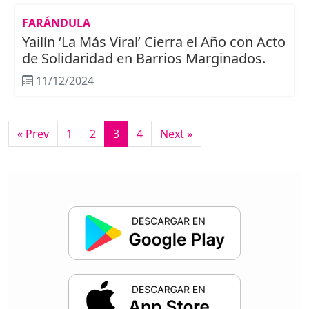
FARÁNDULA
Yailín ‘La Más Viral’ Cierra el Año con Acto
de Solidaridad en Barrios Marginados.
11/12/2024
« Prev
1
2
3
4
Next »