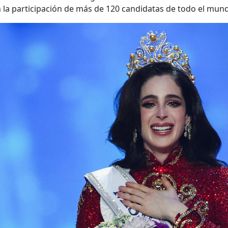
 la participación de más de 120 candidatas de todo el mun