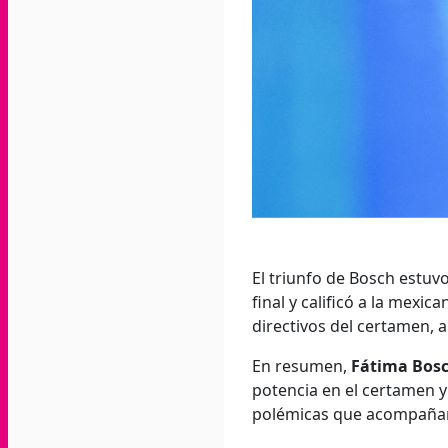
El triunfo de Bosch estuv
final y calificó a la mex
directivos del certamen, 
En resumen,
Fátima Bosc
potencia en el certamen 
polémicas que acompañar