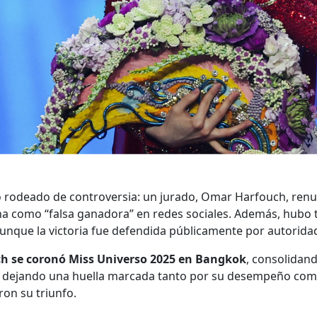
o rodeado de controversia: un jurado, Omar Harfouch, renun
icana como “falsa ganadora” en redes sociales. Además, hubo
aunque la victoria fue defendida públicamente por autorid
h se coronó Miss Universo 2025 en Bangkok
, consolidan
y dejando una huella marcada tanto por su desempeño com
on su triunfo.