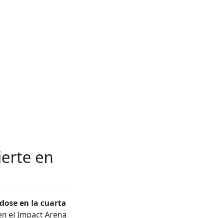
ierte en
dose en la cuarta
en el Impact Arena