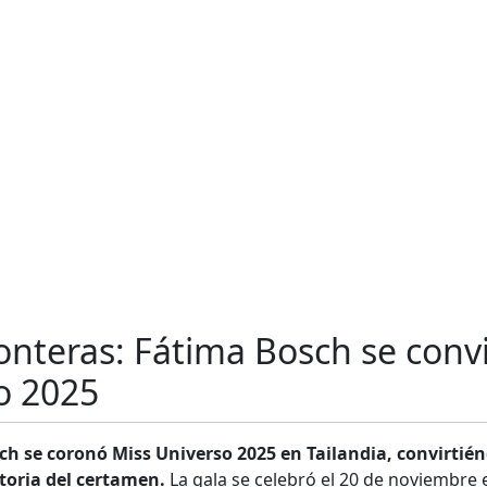
ronteras: Fátima Bosch se conv
o 2025
h se coronó Miss Universo 2025 en Tailandia, convirtién
toria del certamen.
La gala se celebró el 20 de noviembre 