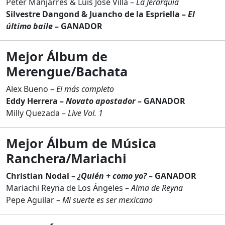
Peter Manjarrés & Luis José Villa –
La Jerarquía
Silvestre Dangond & Juancho de la Espriella –
El
último baile
– GANADOR
Mejor Álbum de
Merengue/Bachata
Alex Bueno –
El más completo
Eddy Herrera –
Novato apostador
– GANADOR
Milly Quezada –
Live Vol. 1
Mejor Álbum de Música
Ranchera/Mariachi
Christian Nodal –
¿Quién + como yo?
– GANADOR
Mariachi Reyna de Los Ángeles –
Alma de Reyna
Pepe Aguilar –
Mi suerte es ser mexicano