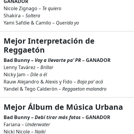
GANADOR
Nicole Zignago –
Te quiero
Shakira –
Soltera
Yami Safdie & Camilo –
Querida yo
Mejor Interpretación de
Reggaetón
Bad Bunny –
Voy a llevarte pa’ PR
– GANADOR
Lenny Tavárez –
Brillar
Nicky Jam –
Dile a él
Rauw Alejandro & Alexis y Fido –
Baja pa’ acá
Yandel & Tego Calderón –
Reggaeton malandro
Mejor Álbum de Música Urbana
Bad Bunny –
Debí tirar más fotos
– GANADOR
Fariana –
Underwater
Nicki Nicole –
Naiki