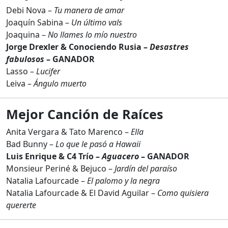
Debi Nova –
Tu manera de amar
Joaquín Sabina –
Un último vals
Joaquina –
No llames lo mío nuestro
Jorge Drexler & Conociendo Rusia –
Desastres
fabulosos
– GANADOR
Lasso –
Lucifer
Leiva –
Ángulo muerto
Mejor Canción de Raíces
Anita Vergara & Tato Marenco –
Ella
Bad Bunny –
Lo que le pasó a Hawaii
Luis Enrique & C4 Trío –
Aguacero
– GANADOR
Monsieur Periné & Bejuco –
Jardín del paraíso
Natalia Lafourcade –
El palomo y la negra
Natalia Lafourcade & El David Aguilar –
Como quisiera
quererte