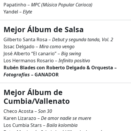
Papatinho –
MPC (Música Popular Carioca)
Yandel –
Elyte
Mejor Álbum de Salsa
Gilberto Santa Rosa –
Debut y segunda tanda, Vol. 2
Issac Delgado –
Mira como vengo
José Alberto “El canario” –
Big swing
Los Hermanos Rosario –
Infinito positivo
Rubén Blades con Roberto Delgado & Orquesta –
Fotografías
– GANADOR
Mejor Álbum de
Cumbia/Vallenato
Checo Acosta –
Son 30
Karen Lizarazo –
De amor nadie se muere
Los Cumbia Stars –
Baila kolombia