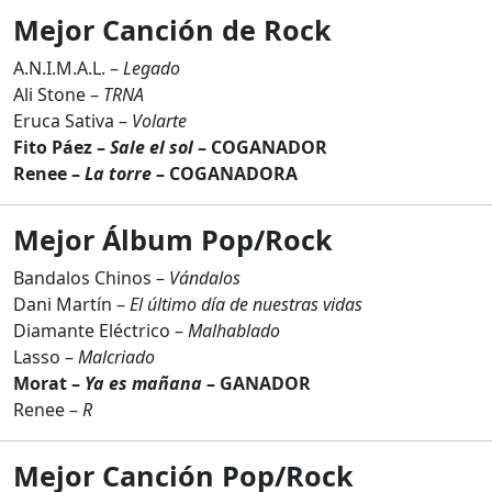
Mejor Canción de Rock
A.N.I.M.A.L. –
Legado
Ali Stone –
TRNA
Eruca Sativa –
Volarte
Fito Páez –
Sale el sol
– COGANADOR
Renee –
La torre
– COGANADORA
Mejor Álbum Pop/Rock
Bandalos Chinos –
Vándalos
Dani Martín –
El último día de nuestras vidas
Diamante Eléctrico –
Malhablado
Lasso –
Malcriado
Morat –
Ya es mañana
– GANADOR
Renee –
R
Mejor Canción Pop/Rock