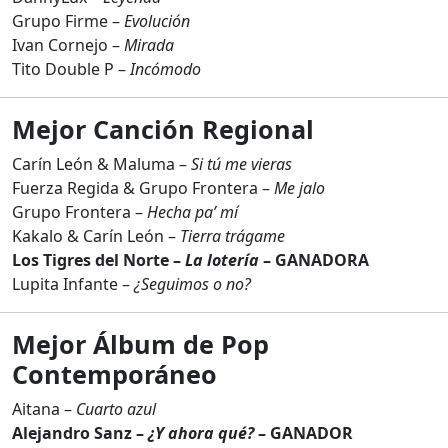
Grupo Firme –
Evolución
Ivan Cornejo –
Mirada
Tito Double P –
Incómodo
Mejor Canción Regional
Carín León & Maluma –
Si tú me vieras
Fuerza Regida & Grupo Frontera –
Me jalo
Grupo Frontera –
Hecha pa’ mí
Kakalo & Carín León –
Tierra trágame
Los Tigres del Norte –
La lotería
– GANADORA
Lupita Infante –
¿Seguimos o no?
Mejor Álbum de Pop
Contemporáneo
Aitana –
Cuarto azul
Alejandro Sanz –
¿Y ahora qué?
– GANADOR