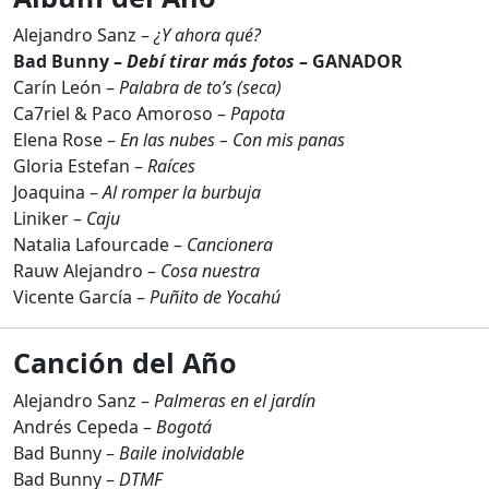
Alejandro Sanz –
¿Y ahora qué?
Bad Bunny –
Debí tirar más fotos
– GANADOR
Carín León –
Palabra de to’s (seca)
Ca7riel & Paco Amoroso –
Papota
Elena Rose –
En las nubes – Con mis panas
Gloria Estefan –
Raíces
Joaquina –
Al romper la burbuja
Liniker –
Caju
Natalia Lafourcade –
Cancionera
Rauw Alejandro –
Cosa nuestra
Vicente García –
Puñito de Yocahú
Canción del Año
Alejandro Sanz –
Palmeras en el jardín
Andrés Cepeda –
Bogotá
Bad Bunny –
Baile inolvidable
Bad Bunny –
DTMF