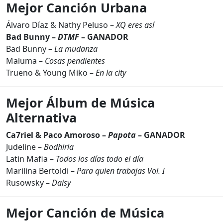
Mejor Canción Urbana
Álvaro Díaz & Nathy Peluso –
XQ eres así
Bad Bunny –
DTMF
– GANADOR
Bad Bunny –
La mudanza
Maluma –
Cosas pendientes
Trueno & Young Miko –
En la city
Mejor Álbum de Música
Alternativa
Ca7riel & Paco Amoroso –
Papota
– GANADOR
Judeline –
Bodhiria
Latin Mafia –
Todos los días todo el día
Marilina Bertoldi –
Para quien trabajas Vol. I
Rusowsky –
Daisy
Mejor Canción de Música