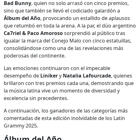
Bad Bunny
, quien no solo arrasó con cinco premios,
sino que también se llevó el codiciado galardón a
Álbum del Año
, provocando un estallido de aplausos
que retumbó en toda la arena. A la par, el dúo argentino
Ca7riel & Paco Amoroso
sorprendió al público tras
igualar la marca del Conejo Malo con cinco estatuillas,
consolidándose como una de las revelaciones más
poderosas del continente.
Las emociones continuaron con el impecable
desempeño de
Liniker
y
Natalia Lafourcade
, quienes
brillaron con tres premios cada una, demostrando que
la música latina vive un momento de diversidad y
excelencia sin precedentes.
A continuación, los ganadores de las categorías más
comentadas de esta edición inolvidable de los Latin
Grammy 2025.
Álbum del Año