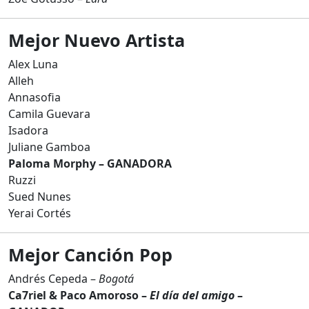
Mejor Nuevo Artista
Alex Luna
Alleh
Annasofia
Camila Guevara
Isadora
Juliane Gamboa
Paloma Morphy – GANADORA
Ruzzi
Sued Nunes
Yerai Cortés
Mejor Canción Pop
Andrés Cepeda –
Bogotá
Ca7riel & Paco Amoroso –
El día del amigo
–