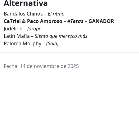
Alternativa
Bandalos Chinos –
El ritmo
Ca7riel & Paco Amoroso –
#Tetas
– GANADOR
Judeline –
Joropo
Latin Mafia –
Siento que merezco más
Paloma Morphy –
(Sola)
Fecha: 14 de noviembre de 2025