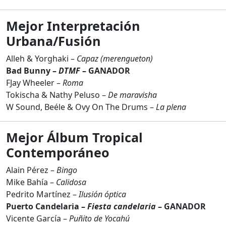
Mejor Interpretación
Urbana/Fusión
Alleh & Yorghaki –
Capaz (merengueton)
Bad Bunny –
DTMF
– GANADOR
FJay Wheeler –
Roma
Tokischa & Nathy Peluso –
De maravisha
W Sound, Beéle & Ovy On The Drums –
La plena
Mejor Álbum Tropical
Contemporáneo
Alain Pérez –
Bingo
Mike Bahía –
Calidosa
Pedrito Martínez –
Ilusión óptica
Puerto Candelaria –
Fiesta candelaria
– GANADOR
Vicente García –
Puñito de Yocahú