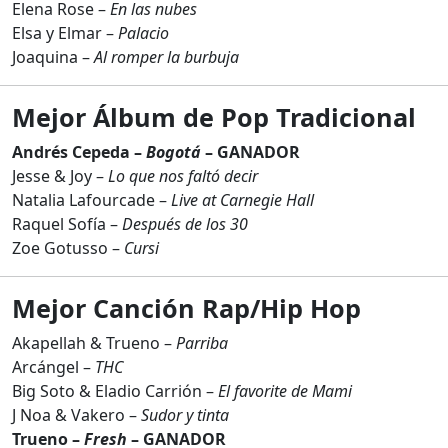
Elena Rose –
En las nubes
Elsa y Elmar –
Palacio
Joaquina –
Al romper la burbuja
Mejor Álbum de Pop Tradicional
Andrés Cepeda –
Bogotá
– GANADOR
Jesse & Joy –
Lo que nos faltó decir
Natalia Lafourcade –
Live at Carnegie Hall
Raquel Sofía –
Después de los 30
Zoe Gotusso –
Cursi
Mejor Canción Rap/Hip Hop
Akapellah & Trueno –
Parriba
Arcángel –
THC
Big Soto & Eladio Carrión –
El favorite de Mami
J Noa & Vakero –
Sudor y tinta
Trueno –
Fresh
– GANADOR