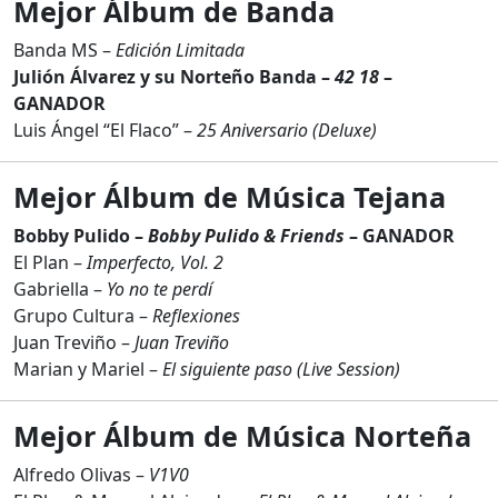
Mejor Álbum de Banda
Banda MS –
Edición Limitada
Julión Álvarez y su Norteño Banda –
42 18
–
GANADOR
Luis Ángel “El Flaco” –
25 Aniversario (Deluxe)
Mejor Álbum de Música Tejana
Bobby Pulido –
Bobby Pulido & Friends
– GANADOR
El Plan –
Imperfecto, Vol. 2
Gabriella –
Yo no te perdí
Grupo Cultura –
Reflexiones
Juan Treviño –
Juan Treviño
Marian y Mariel –
El siguiente paso (Live Session)
Mejor Álbum de Música Norteña
Alfredo Olivas –
V1V0