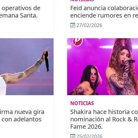
 operativos de
Feid anuncia colaboraci
Semana Santa.
enciende rumores en re
27/02/2026
NOTICIAS
irma nueva gira
Shakira hace historia c
 con adelantos
nominación al Rock & Ro
Fame 2026.
25/02/2026