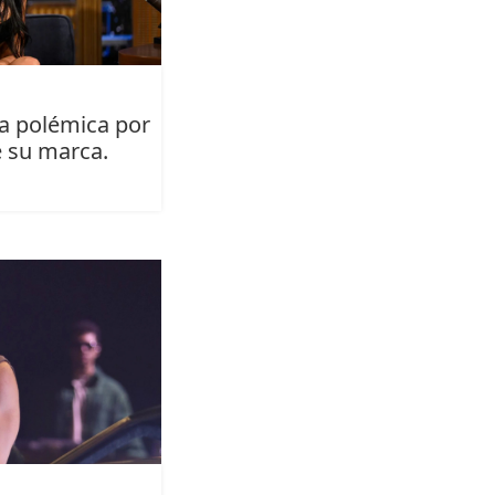
a polémica por
e su marca.