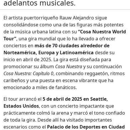
adelantos musicales.
El artista puertorriqueño Rauw Alejandro sigue
consolidándose como una de las figuras más potentes
de la música urbana latina con su
“Cosa Nuestra World
Tour”
, una gira mundial que lo ha llevado a ofrecer
conciertos en
más de 70 ciudades alrededor de
Norteamérica, Europa y Latinoamérica
desde su
inicio en abril de 2025. La gira está diseñada para
promocionar su álbum
Cosa Nuestra
y su continuación
Cosa Nuestra: Capítulo 0
, combinando reggaetón, ritmos
caribeños y una puesta en escena vibrante que ha
emocionado a miles de fanáticos.
El tour arrancó el
5 de abril de 2025 en Seattle,
Estados Unidos
, con un concierto impactante que
prácticamente colmó la arena y marcó el tono confiado
de toda la gira. Desde allí ha visitado importantes
escenarios como el
Palacio de los Deportes en Ciudad