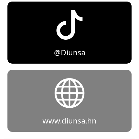
@Diunsa
www.diunsa.hn