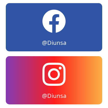
@Diunsa
@Diunsa