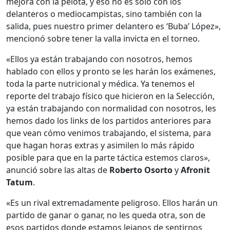
mejora con la pelota, y eso no es solo con los
delanteros o mediocampistas, sino también con la
salida, pues nuestro primer delantero es ‘Buba’ López»,
mencionó sobre tener la valla invicta en el torneo.
«Ellos ya están trabajando con nosotros, hemos
hablado con ellos y pronto se les harán los exámenes,
toda la parte nutricional y médica. Ya tenemos el
reporte del trabajo físico que hicieron en la Selección,
ya están trabajando con normalidad con nosotros, les
hemos dado los links de los partidos anteriores para
que vean cómo venimos trabajando, el sistema, para
que hagan horas extras y asimilen lo más rápido
posible para que en la parte táctica estemos claros»,
anunció sobre las altas de
Roberto Osorto
y
Afronit
Tatum
.
«Es un rival extremadamente peligroso. Ellos harán un
partido de ganar o ganar, no les queda otra, son de
esos partidos donde estamos lejanos de sentirnos