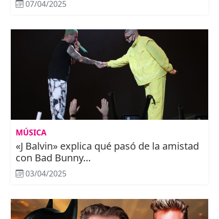
07/04/2025
MÚSICA
«J Balvin» explica qué pasó de la amistad
con Bad Bunny…
03/04/2025