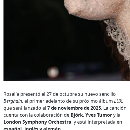
Rosalía presentó el 27 de octubre su nuevo sencillo
Berghain
, el primer adelanto de su próximo álbum
LUX
,
que será lanzado el
7 de noviembre de 2025
. La canción
cuenta con la colaboración de
Björk
,
Yves Tumor
y la
London Symphony Orchestra
, y está interpretada en
español, inglés y alemán
.