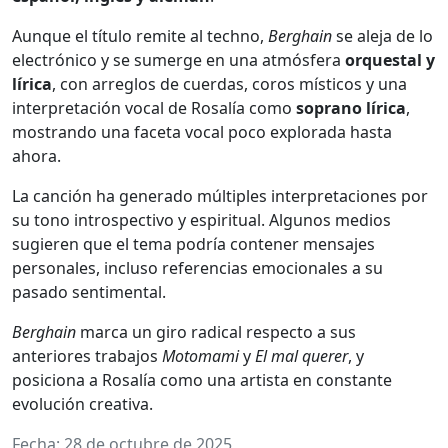
Aunque el título remite al techno,
Berghain
se aleja de lo
electrónico y se sumerge en una atmósfera
orquestal y
lírica
, con arreglos de cuerdas, coros místicos y una
interpretación vocal de Rosalía como
soprano lírica
,
mostrando una faceta vocal poco explorada hasta
ahora.
La canción ha generado múltiples interpretaciones por
su tono introspectivo y espiritual. Algunos medios
sugieren que el tema podría contener mensajes
personales, incluso referencias emocionales a su
pasado sentimental.
Berghain
marca un giro radical respecto a sus
anteriores trabajos
Motomami
y
El mal querer
, y
posiciona a Rosalía como una artista en constante
evolución creativa.
Fecha: 28 de octubre de 2025