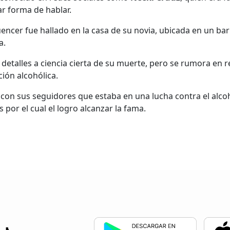
r forma de hablar.
luencer fue hallado en la casa de su novia, ubicada en un bar
a.
etalles a ciencia cierta de su muerte, pero se rumora en r
ción alcohólica.
con sus seguidores que estaba en una lucha contra el alcoh
 por el cual el logro alcanzar la fama.