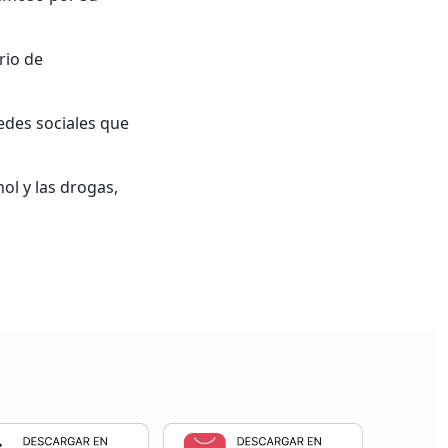
rio de
edes sociales que
ol y las drogas,