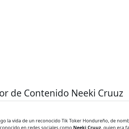
or de Contenido Neeki Cruuz
apago la vida de un reconocido Tik Toker Hondureño, de nom
 conocido en redes sociales como
Neeki Cruuz
, quien era 