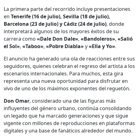
La primera parte del recorrido incluye presentaciones
en
Tenerife (16 de julio), Sevilla (18 de julio),
Barcelona (23 de julio) y Cádiz (24 de julio)
, donde
interpretará algunos de los mayores éxitos de su
carrera como
«Dale Don Dale»
,
«Bandoleros»
,
«Salió
el Sol»
,
«Taboo»
,
«Pobre Diabla»
y
«Ella y Yo»
.
El anuncio ha generado una ola de reacciones entre sus
seguidores, quienes celebran el regreso del artista a los
escenarios internacionales. Para muchos, esta gira
representa una nueva oportunidad para disfrutar en
vivo de uno de los máximos exponentes del reguetón.
Don Omar
, considerado una de las figuras más
influyentes del género urbano, continúa consolidando
un legado que ha marcado generaciones y que sigue
vigente con millones de reproducciones en plataformas
digitales y una base de fanáticos alrededor del mundo.