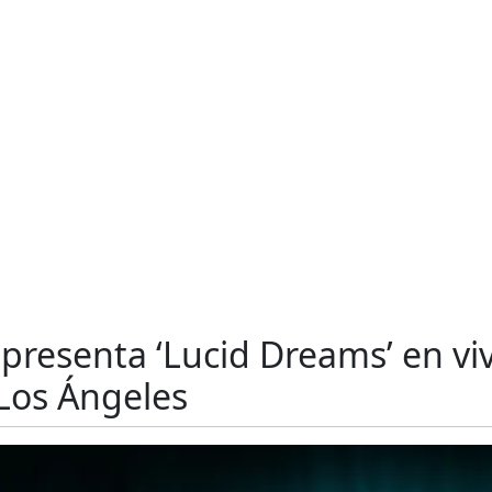
presenta ‘Lucid Dreams’ en vi
Los Ángeles