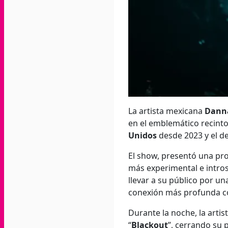
La artista mexicana
Dann
en el emblemático recint
Unidos
desde 2023 y el d
El show, presentó una pr
más experimental e intros
llevar a su público por un
conexión más profunda co
Durante la noche, la artis
“
Blackout
”, cerrando su 