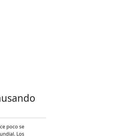
causando
ace poco se
undial. Los