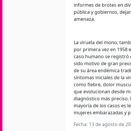
informes de brotes en di
pública y gobiernos, deja
amenaza.
La viruela del mono, tam
por primera vez en 1958 
caso humano se registró 
sido motivo de gran preo
de su área endémica tradi
síntomas iniciales de la v
como fiebre, dolor muscul
que evolucionan desde man
diagnóstico más preciso.
mayoría de los casos es l
mujeres embarazadas y p
Fecha: 13 de agosto de 2