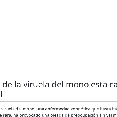
 de la viruela del mono esta 
l
la viruela del mono, una enfermedad zoonótica que hasta h
e rara, ha provocado una oleada de preocupación a nivel m