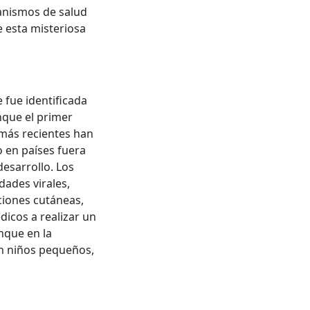
ganismos de salud
 esta misteriosa
 fue identificada
nque el primer
 más recientes han
 en países fuera
esarrollo. Los
dades virales,
ciones cutáneas,
icos a realizar un
nque en la
en niños pequeños,