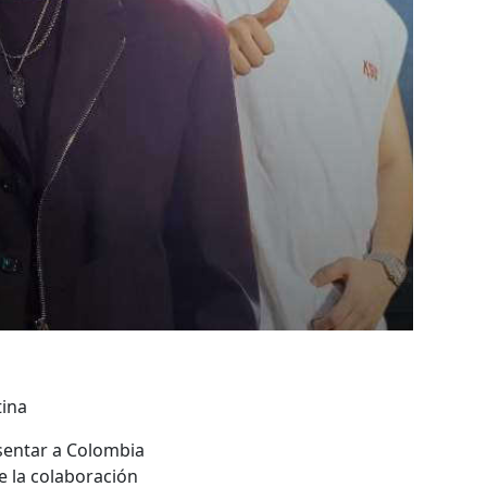
tina
esentar a Colombia
e la colaboración