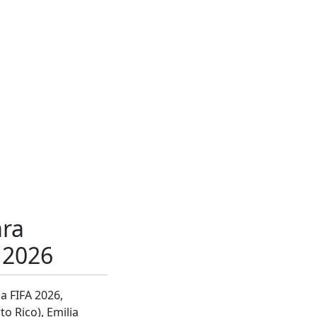
ara
l 2026
a FIFA 2026,
to Rico), Emilia