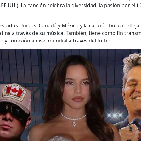
EE.UU.). La canción celebra la diversidad, la pasión por el f
.
Estados Unidos, Canadá y México y la canción busca reflejar 
atina a través de su música. También, tiene como fin trans
 y conexión a nivel mundial a través del fútbol.