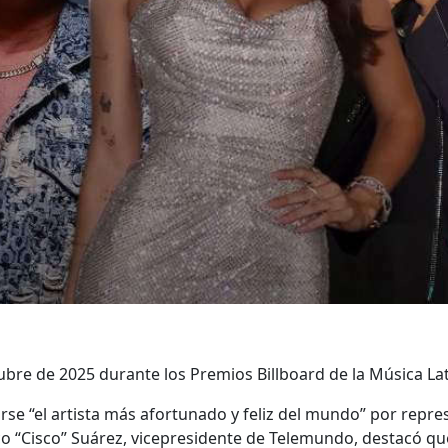
ubre de 2025 durante los Premios Billboard de la Música La
irse “el artista más afortunado y feliz del mundo” por repr
co “Cisco” Suárez, vicepresidente de Telemundo, destacó qu