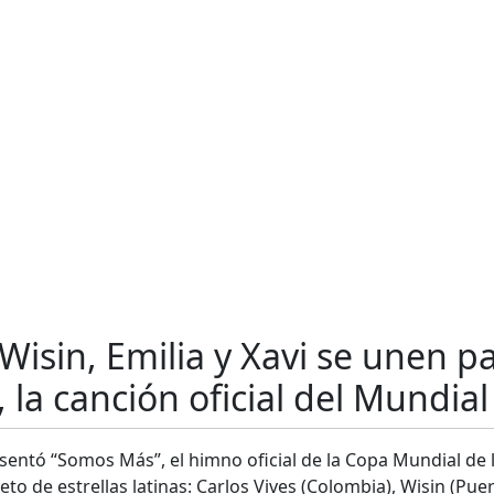
 Wisin, Emilia y Xavi se unen p
la canción oficial del Mundia
ntó “Somos Más”, el himno oficial de la Copa Mundial de l
to de estrellas latinas: Carlos Vives (Colombia), Wisin (Puer