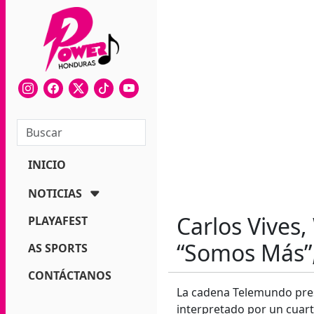
INICIO
NOTICIAS
Carlos Vives,
PLAYAFEST
“Somos Más”, 
AS SPORTS
CONTÁCTANOS
La cadena Telemundo prese
interpretado por un cuarte