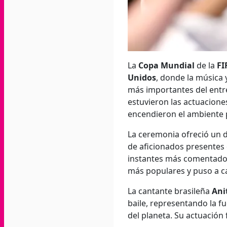
La
Copa Mundial
de la
FI
Unidos
, donde la música 
más importantes del entr
estuvieron las actuacione
encendieron el ambiente pr
La ceremonia ofreció un d
de aficionados presentes 
instantes más comentados
más populares y puso a ca
La cantante brasileña
Ani
baile, representando la f
del planeta. Su actuación