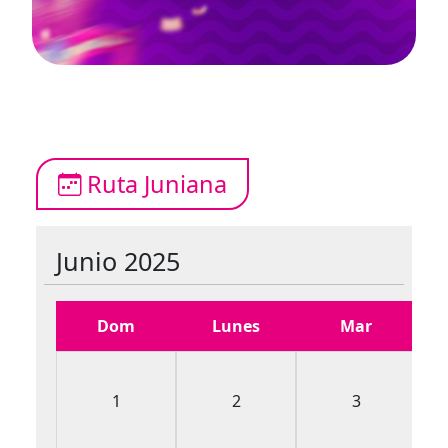
Ruta Juniana
Junio 2025
Dom
Lunes
Mar
1
2
3