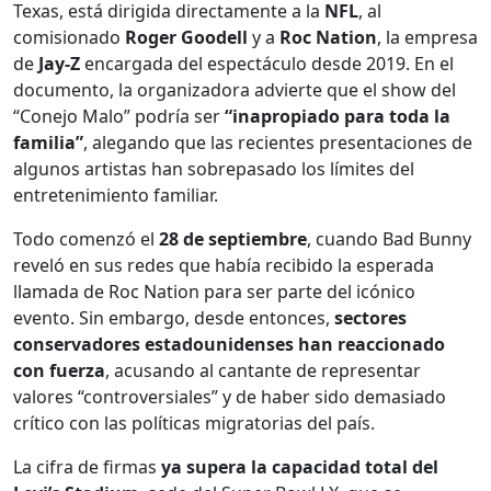
Texas, está dirigida directamente a la
NFL
, al
comisionado
Roger Goodell
y a
Roc Nation
, la empresa
de
Jay-Z
encargada del espectáculo desde 2019. En el
documento, la organizadora advierte que el show del
“Conejo Malo” podría ser
“inapropiado para toda la
familia”
, alegando que las recientes presentaciones de
algunos artistas han sobrepasado los límites del
entretenimiento familiar.
Todo comenzó el
28 de septiembre
, cuando Bad Bunny
reveló en sus redes que había recibido la esperada
llamada de Roc Nation para ser parte del icónico
evento. Sin embargo, desde entonces,
sectores
conservadores estadounidenses han reaccionado
con fuerza
, acusando al cantante de representar
valores “controversiales” y de haber sido demasiado
crítico con las políticas migratorias del país.
La cifra de firmas
ya supera la capacidad total del