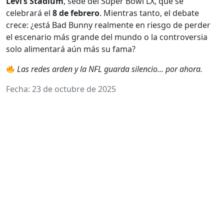
Levi’s Stadium
, sede del Super Bowl LX, que se
celebrará el
8 de febrero
. Mientras tanto, el debate
crece: ¿está Bad Bunny realmente en riesgo de perder
el escenario más grande del mundo o la controversia
solo alimentará aún más su fama?
Las redes arden y la NFL guarda silencio… por ahora.
Fecha: 23 de octubre de 2025