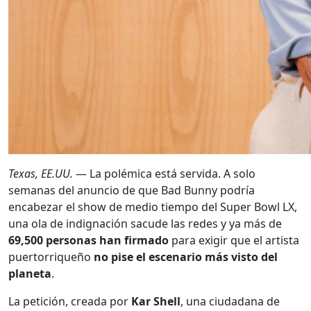
Texas, EE.UU.
— La polémica está servida. A solo
semanas del anuncio de que Bad Bunny podría
encabezar el show de medio tiempo del Super Bowl LX,
una ola de indignación sacude las redes y ya más de
69,500 personas han firmado
para exigir que el artista
puertorriqueño
no pise el escenario más visto del
planeta
.
La petición, creada por
Kar Shell
, una ciudadana de