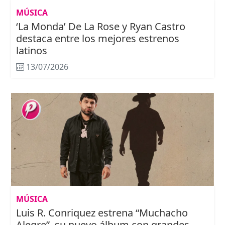
MÚSICA
‘La Monda’ De La Rose y Ryan Castro
destaca entre los mejores estrenos
latinos
13/07/2026
MÚSICA
Luis R. Conriquez estrena “Muchacho
Alegre”, su nuevo álbum con grandes