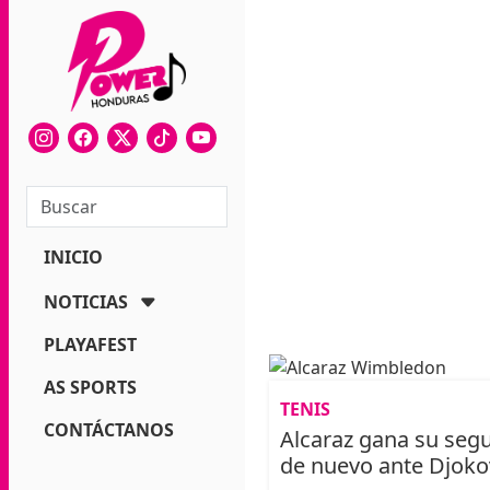
INICIO
NOTICIAS
PLAYAFEST
AS SPORTS
TENIS
CONTÁCTANOS
Alcaraz gana su se
de nuevo ante Djoko